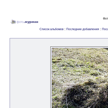
Фот
Список альбомов
::
Последние добавления
::
Пос