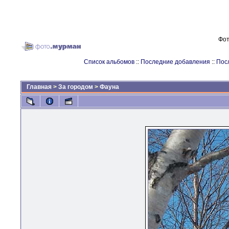
Фот
Список альбомов
::
Последние добавления
::
Пос
Главная
>
За городом
>
Фауна