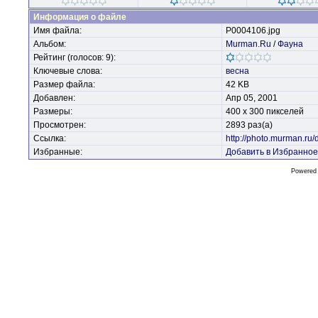
Информация о файле
Имя файла:
P0004106.jpg
Альбом:
Murman.Ru
/
Фауна
Рейтинг (голосов: 9):
Ключевые слова:
весна
Размер файла:
42 KB
Добавлен:
Апр 05, 2001
Размеры:
400 x 300 пикселей
Просмотрен:
2893 раз(а)
Ссылка:
http://photo.murman.ru
Избранные:
Добавить в Избранное
Powered