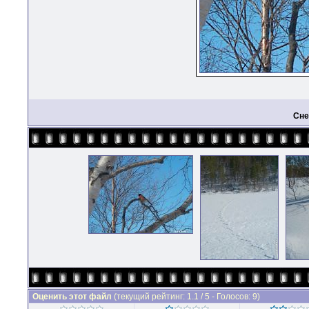
Сне
Оценить этот файл
(текущий рейтинг: 1.1 / 5 - Голосов: 9)