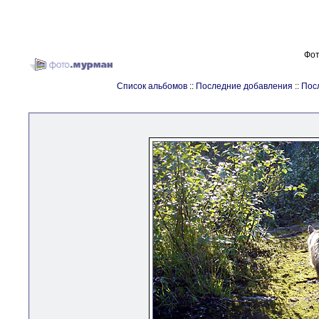
Фот
Список альбомов
::
Последние добавления
::
Пос