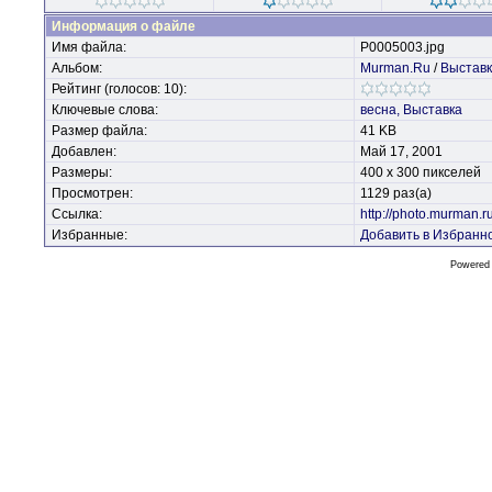
Информация о файле
Имя файла:
P0005003.jpg
Альбом:
Murman.Ru
/
Выставк
Рейтинг (голосов: 10):
Ключевые слова:
весна,
Выставка
Размер файла:
41 KB
Добавлен:
Май 17, 2001
Размеры:
400 x 300 пикселей
Просмотрен:
1129 раз(а)
Ссылка:
http://photo.murman.
Избранные:
Добавить в Избранн
Powered