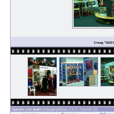
Стенд "ООО 
Оценить этот файл
(текущий рейтинг: 0.3 / 5 - Голосов: 10)