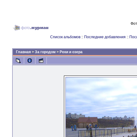
Фот
Список альбомов
::
Последние добавления
::
Пос
Главная
>
За городом
>
Реки и озера