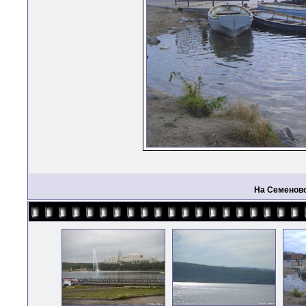
На Семеновс