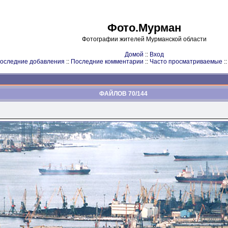
Фото.Мурман
Фотографии жителей Мурманской области
Домой
::
Вход
оследние добавления
::
Последние комментарии
::
Часто просматриваемые
:
ФАЙЛОВ 70/144