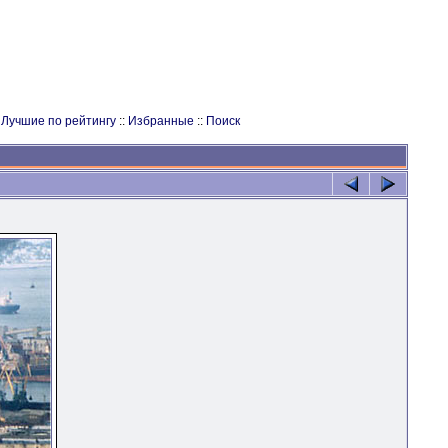
:
Лучшие по рейтингу
::
Избранные
::
Поиск