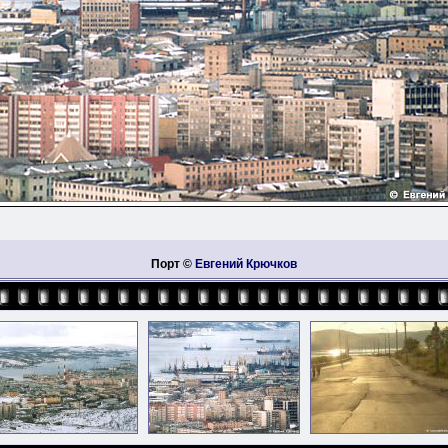
Порт ©
Евгений Крючков