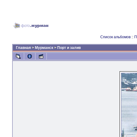
Список альбомов
::
П
Главная
>
Мурманск
>
Порт и залив