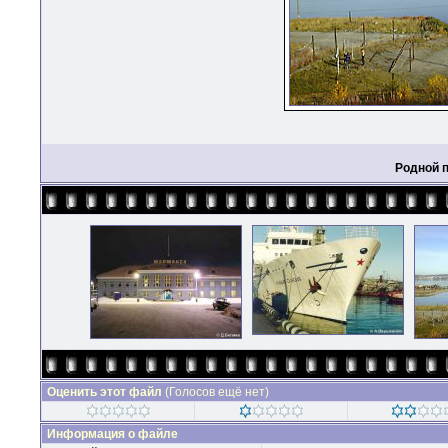
Родной 
Оценить этот файл
(Голосов ещё нет)
Информация о файле