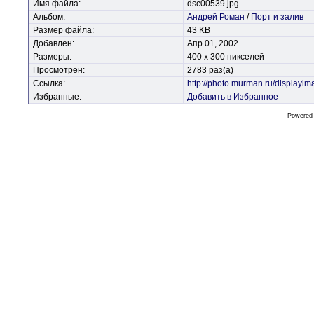
Имя файла:
dsc00539.jpg
Альбом:
Андрей Роман
/
Порт и залив
Размер файла:
43 KB
Добавлен:
Апр 01, 2002
Размеры:
400 x 300 пикселей
Просмотрен:
2783 раз(а)
Ссылка:
http://photo.murman.ru/display
Избранные:
Добавить в Избранное
Powered