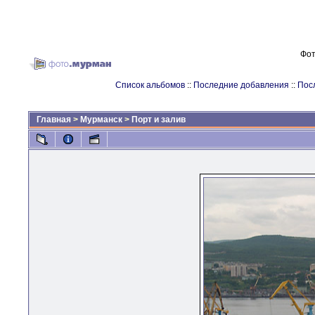
Фот
Список альбомов
::
Последние добавления
::
Пос
Главная
>
Мурманск
>
Порт и залив