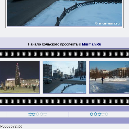
Начало Кольского проспекта ©
Murman.Ru
P0003672.jpg