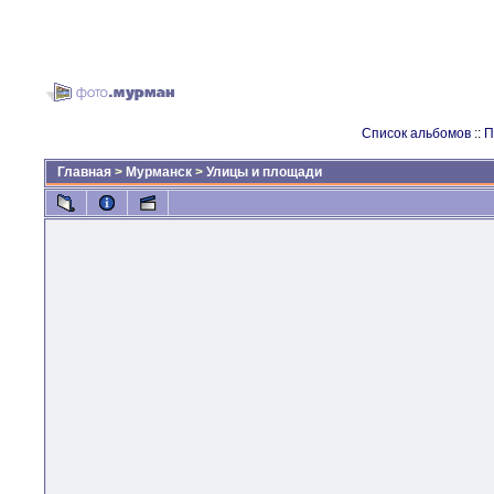
Список альбомов
::
П
Главная
>
Мурманск
>
Улицы и площади