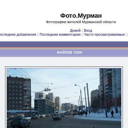
Фото.Мурман
Фотографии жителей Мурманской области
Домой
::
Вход
оследние добавления
::
Последние комментарии
::
Часто просматриваемые
:
ФАЙЛОВ 7/209