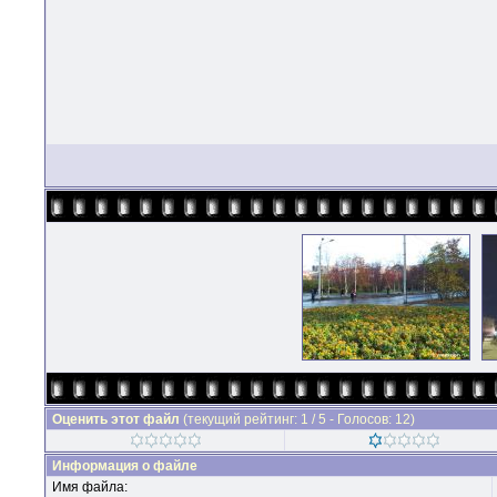
Оценить этот файл
(текущий рейтинг: 1 / 5 - Голосов: 12)
Информация о файле
Имя файла: