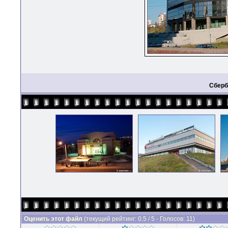
Сберб
Оценить этот файл
(текущий рейтинг: 0.5 / 5 - Голосов: 11)