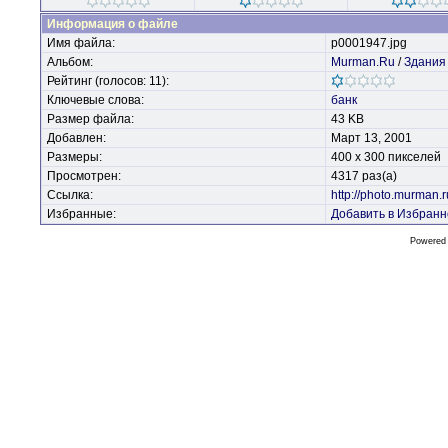
Информация о файле
Имя файла:
p0001947.jpg
Альбом:
Murman.Ru
/
Здания
Рейтинг (голосов: 11):
Ключевые слова:
банк
Размер файла:
43 KB
Добавлен:
Март 13, 2001
Размеры:
400 x 300 пикселей
Просмотрен:
4317 раз(а)
Ссылка:
http://photo.murman.
Избранные:
Добавить в Избранн
Powered