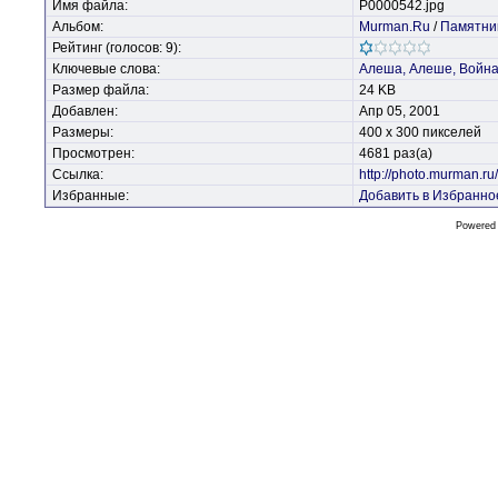
Имя файла:
P0000542.jpg
Альбом:
Murman.Ru
/
Памятни
Рейтинг (голосов: 9):
Ключевые слова:
Алеша,
Алеше,
Войн
Размер файла:
24 KB
Добавлен:
Апр 05, 2001
Размеры:
400 x 300 пикселей
Просмотрен:
4681 раз(а)
Ссылка:
http://photo.murman.r
Избранные:
Добавить в Избранно
Powered