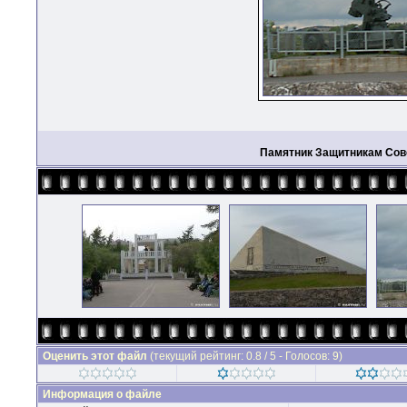
Памятник Защитникам Сове
Оценить этот файл
(текущий рейтинг: 0.8 / 5 - Голосов: 9)
Информация о файле