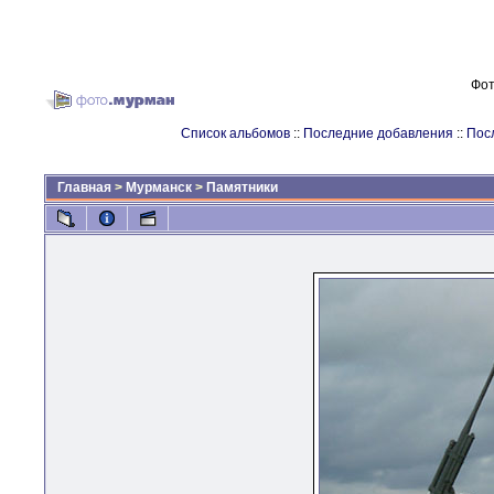
Фот
Список альбомов
::
Последние добавления
::
Пос
Главная
>
Мурманск
>
Памятники