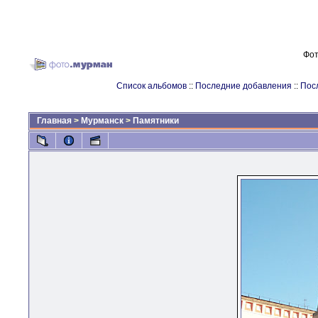
Фот
Список альбомов
::
Последние добавления
::
Пос
Главная
>
Мурманск
>
Памятники