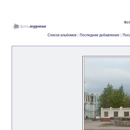
Фот
Список альбомов
::
Последние добавления
::
Пос