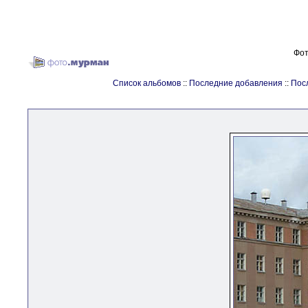
Фот
Список альбомов
::
Последние добавления
::
Пос