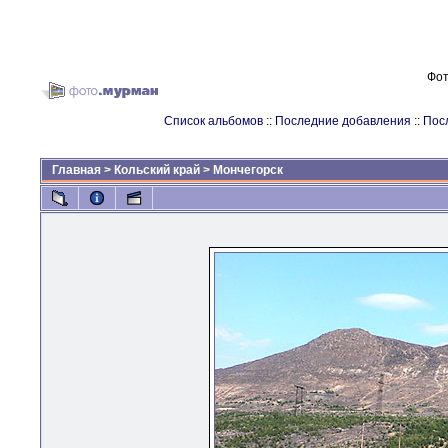
Фот
Список альбомов
::
Последние добавления
::
Пос
Главная
>
Кольский край
>
Мончегорск