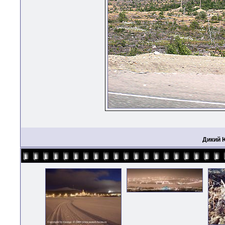
Дикий 