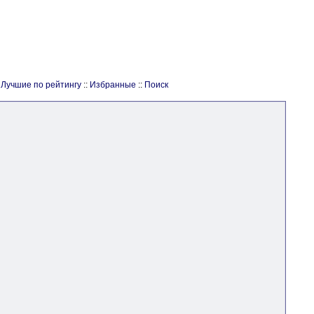
:
Лучшие по рейтингу
::
Избранные
::
Поиск