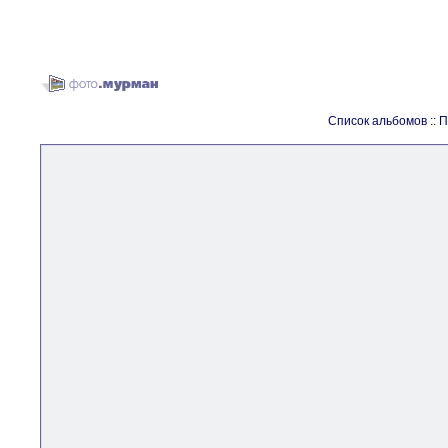
Список альбомов
::
П