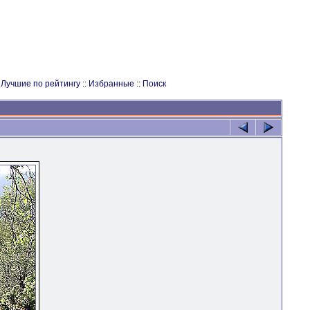
:
Лучшие по рейтингу
::
Избранные
::
Поиск