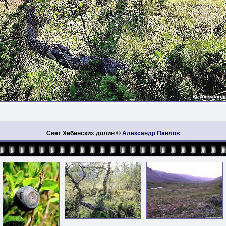
Свет Хибинских долин ©
Александр Павлов