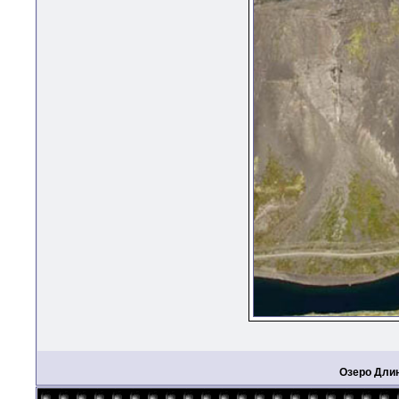
Озеро Дли