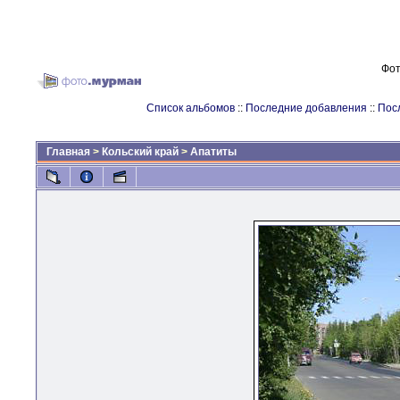
Фот
Список альбомов
::
Последние добавления
::
Пос
Главная
>
Кольский край
>
Апатиты