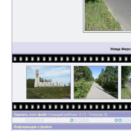
Улица Фер
Оценить этот файл
(текущий рейтинг: 0 / 5 - Голосов: 3)
Информация о файле