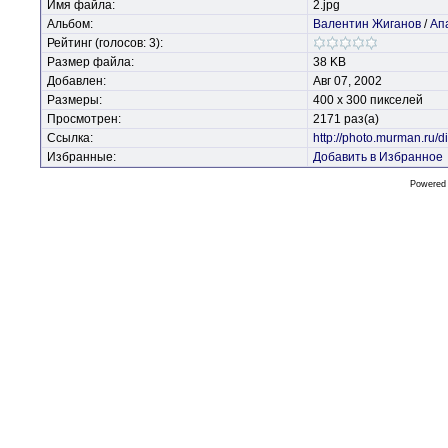
Имя файла:
2.jpg
Альбом:
Валентин Жиганов
/
Ап
Рейтинг (голосов: 3):
Размер файла:
38 KB
Добавлен:
Авг 07, 2002
Размеры:
400 x 300 пикселей
Просмотрен:
2171 раз(а)
Ссылка:
http://photo.murman.ru
Избранные:
Добавить в Избранное
Powered